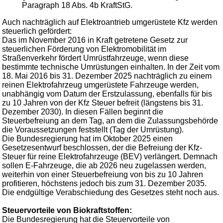
Paragraph 18 Abs. 4b KraftStG.
Auch nachträglich auf Elektroantrieb umgerüstete Kfz werden
steuerlich gefördert:
Das im November 2016 in Kraft getretene Gesetz zur
steuerlichen Förderung von Elektromobilität im
Straßenverkehr fördert Umrüstfahrzeuge, wenn diese
bestimmte technische Umrüstungen einhalten. In der Zeit vom
18. Mai 2016 bis 31. Dezember 2025 nachträglich zu einem
reinen Elektrofahrzeug umgerüstete Fahrzeuge werden,
unabhängig vom Datum der Erstzulassung, ebenfalls für bis
zu 10 Jahren von der Kfz Steuer befreit (längstens bis 31.
Dezember 2030). In diesen Fällen beginnt die
Steuerbefreiung an dem Tag, an dem die Zulassungsbehörde
die Voraussetzungen feststellt (Tag der Umrüstung).
Die Bundesregierung hat im Oktober 2025 einen
Gesetzesentwurf beschlossen, der die Befreiung der Kfz-
Steuer für reine Elektrofahrzeuge (BEV) verlängert. Demnach
sollen E-Fahrzeuge, die ab 2026 neu zugelassen werden,
weiterhin von einer Steuerbefreiung von bis zu 10 Jahren
profitieren, höchstens jedoch bis zum 31. Dezember 2035.
Die endgültige Verabschiedung des Gesetzes steht noch aus.
Steuervorteile von Biokraftstoffen:
Die Bundesregierung hat die Steuervorteile von