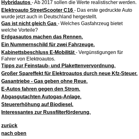
Hybridautos
- Ab 2017 sollen die Werte realistischer werden.
Elektroauto StreetScooter C16
- Das erste gedruckte Auto
wurde jetzt auch in Deutschland hergestellt.
Gas ist nicht gleich Gas
- Welches Gasfahrzeug bietet
welche Vorteile?
Erdgasautos machen das Rennen.
Ein Nummernschild für zwei Fahrzeuge.
Kabinettsbeschluss E-Mobilität
- Vergünstigungen für
Fahrer von Elektroautos.
Tipps zur Feinstaub- und Plakettenvervordnung.
Großer Spareffekt für Elektroautos durch neue Kfz-Steuer.
Gasantriebe - Gas geben ohne Reue.
E-Autos fahren gegen den Strom.
Abgasgutachten Autogas-Anlage.
Steuererhöhung auf Biodiesel.
Interessantes zur Russfilterförderung.
zurück
nach oben