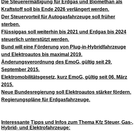
Die Steuerermäßigung für Erdgas und Biomethan als
Kraftstoff soll bis Ende 2026 verlängert werden.
Der Steuervorteil für Autogasfahrzeuge soll früher
sterben.
Flüssiggas soll weiterhin bis 2021 und Erdgas bis 2024
steuerlich unterstützt werden.
Bund will eine Förderung von Plug-in-Hybridfahrzeuge
und Elektroautos bis maximal 2019.
Änderungsverordnung des EmoG, gültig seit 29.
September 2015.
Elektromobilitätsgesetz, kurz EmoG, gültig seit 06. März
2015.
Neue Bundesregierung soll Elektroautos stärker fördern.
Regierungspläne für Erdgasfahrzeuge.
Interessante Tipps und Infos zum Thema Kfz Steuer, Gas-,
Hybrid- und Elektrofahrzeuge: