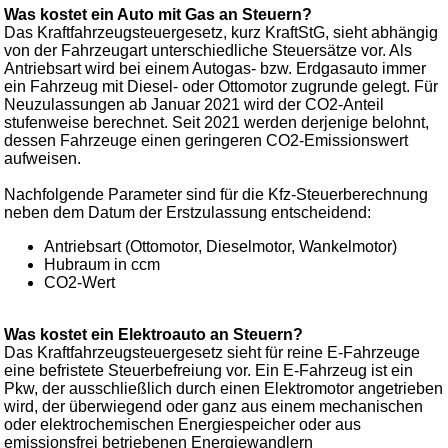
Was kostet ein Auto mit Gas an Steuern?
Das Kraftfahrzeugsteuergesetz, kurz KraftStG, sieht abhängig
von der Fahrzeugart unterschiedliche Steuersätze vor. Als
Antriebsart wird bei einem Autogas- bzw. Erdgasauto immer
ein Fahrzeug mit Diesel- oder Ottomotor zugrunde gelegt. Für
Neuzulassungen ab Januar 2021 wird der CO2-Anteil
stufenweise berechnet. Seit 2021 werden derjenige belohnt,
dessen Fahrzeuge einen geringeren CO2-Emissionswert
aufweisen.
Nachfolgende Parameter sind für die Kfz-Steuerberechnung
neben dem Datum der Erstzulassung entscheidend:
Antriebsart (Ottomotor, Dieselmotor, Wankelmotor)
Hubraum in ccm
CO2-Wert
Was kostet ein Elektroauto an Steuern?
Das Kraftfahrzeugsteuergesetz sieht für reine E-Fahrzeuge
eine befristete Steuerbefreiung vor. Ein E-Fahrzeug ist ein
Pkw, der ausschließlich durch einen Elektromotor angetrieben
wird, der überwiegend oder ganz aus einem mechanischen
oder elektrochemischen Energiespeicher oder aus
emissionsfrei betriebenen Energiewandlern