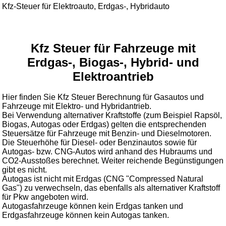
Kfz-Steuer für Elektroauto, Erdgas-, Hybridauto
Kfz Steuer für Fahrzeuge mit
Erdgas-, Biogas-, Hybrid- und
Elektroantrieb
Hier finden Sie Kfz Steuer Berechnung für Gasautos und
Fahrzeuge mit Elektro- und Hybridantrieb.
Bei Verwendung alternativer Kraftstoffe (zum Beispiel Rapsöl,
Biogas, Autogas oder Erdgas) gelten die entsprechenden
Steuersätze für Fahrzeuge mit Benzin- und Dieselmotoren.
Die Steuerhöhe für Diesel- oder Benzinautos sowie für
Autogas- bzw. CNG-Autos wird anhand des Hubraums und
CO2-Ausstoßes berechnet. Weiter reichende Begünstigungen
gibt es nicht.
Autogas ist nicht mit Erdgas (CNG "Compressed Natural
Gas") zu verwechseln, das ebenfalls als alternativer Kraftstoff
für Pkw angeboten wird.
Autogasfahrzeuge können kein Erdgas tanken und
Erdgasfahrzeuge können kein Autogas tanken.