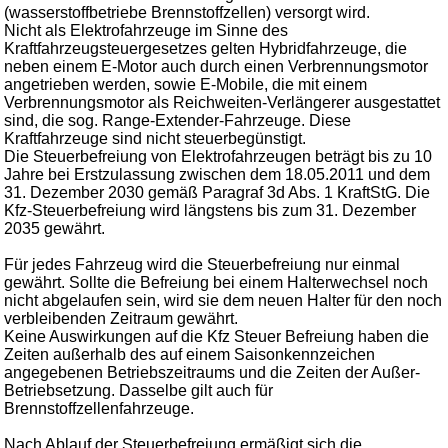
(wasserstoffbetriebe Brennstoffzellen) versorgt wird.
Nicht als Elektrofahrzeuge im Sinne des
Kraftfahrzeugsteuergesetzes gelten Hybridfahrzeuge, die
neben einem E-Motor auch durch einen Verbrennungsmotor
angetrieben werden, sowie E-Mobile, die mit einem
Verbrennungsmotor als Reichweiten-Verlängerer ausgestattet
sind, die sog. Range-Extender-Fahrzeuge. Diese
Kraftfahrzeuge sind nicht steuerbegünstigt.
Die Steuerbefreiung von Elektrofahrzeugen beträgt bis zu 10
Jahre bei Erstzulassung zwischen dem 18.05.2011 und dem
31. Dezember 2030 gemäß Paragraf 3d Abs. 1 KraftStG. Die
Kfz-Steuerbefreiung wird längstens bis zum 31. Dezember
2035 gewährt.
Für jedes Fahrzeug wird die Steuerbefreiung nur einmal
gewährt. Sollte die Befreiung bei einem Halterwechsel noch
nicht abgelaufen sein, wird sie dem neuen Halter für den noch
verbleibenden Zeitraum gewährt.
Keine Auswirkungen auf die Kfz Steuer Befreiung haben die
Zeiten außerhalb des auf einem Saisonkennzeichen
angegebenen Betriebszeitraums und die Zeiten der Außer-
Betriebsetzung. Dasselbe gilt auch für
Brennstoffzellenfahrzeuge.
Nach Ablauf der Steuerbefreiung ermäßigt sich die