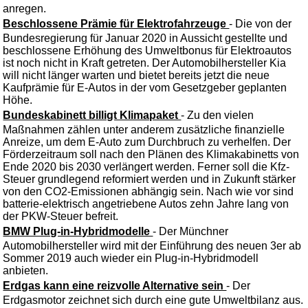
anregen.
Beschlossene Prämie für Elektrofahrzeuge
- Die von der
Bundesregierung für Januar 2020 in Aussicht gestellte und
beschlossene Erhöhung des Umweltbonus für Elektroautos
ist noch nicht in Kraft getreten. Der Automobilhersteller Kia
will nicht länger warten und bietet bereits jetzt die neue
Kaufprämie für E-Autos in der vom Gesetzgeber geplanten
Höhe.
Bundeskabinett billigt Klimapaket
- Zu den vielen
Maßnahmen zählen unter anderem zusätzliche finanzielle
Anreize, um dem E-Auto zum Durchbruch zu verhelfen. Der
Förderzeitraum soll nach den Plänen des Klimakabinetts von
Ende 2020 bis 2030 verlängert werden. Ferner soll die Kfz-
Steuer grundlegend reformiert werden und in Zukunft stärker
von den CO2-Emissionen abhängig sein. Nach wie vor sind
batterie-elektrisch angetriebene Autos zehn Jahre lang von
der PKW-Steuer befreit.
BMW Plug-in-Hybridmodelle
- Der Münchner
Automobilhersteller wird mit der Einführung des neuen 3er ab
Sommer 2019 auch wieder ein Plug-in-Hybridmodell
anbieten.
Erdgas kann eine reizvolle Alternative sein
- Der
Erdgasmotor zeichnet sich durch eine gute Umweltbilanz aus.