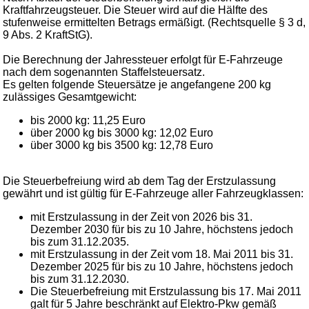
Kraftfahrzeugsteuer. Die Steuer wird auf die Hälfte des
stufenweise ermittelten Betrags ermäßigt. (Rechtsquelle § 3 d,
9 Abs. 2 KraftStG).
Die Berechnung der Jahressteuer erfolgt für E-Fahrzeuge
nach dem sogenannten Staffelsteuersatz.
Es gelten folgende Steuersätze je angefangene 200 kg
zulässiges Gesamtgewicht:
bis 2000 kg: 11,25 Euro
über 2000 kg bis 3000 kg: 12,02 Euro
über 3000 kg bis 3500 kg: 12,78 Euro
Die Steuerbefreiung wird ab dem Tag der Erstzulassung
gewährt und ist gültig für E-Fahrzeuge aller Fahrzeugklassen:
mit Erstzulassung in der Zeit von 2026 bis 31.
Dezember 2030 für bis zu 10 Jahre, höchstens jedoch
bis zum 31.12.2035.
mit Erstzulassung in der Zeit vom 18. Mai 2011 bis 31.
Dezember 2025 für bis zu 10 Jahre, höchstens jedoch
bis zum 31.12.2030.
Die Steuerbefreiung mit Erstzulassung bis 17. Mai 2011
galt für 5 Jahre beschränkt auf Elektro-Pkw gemäß