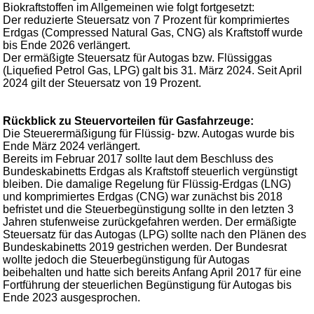
Biokraftstoffen im Allgemeinen wie folgt fortgesetzt:
Der reduzierte Steuersatz von 7 Prozent für komprimiertes
Erdgas (Compressed Natural Gas, CNG) als Kraftstoff wurde
bis Ende 2026 verlängert.
Der ermäßigte Steuersatz für Autogas bzw. Flüssiggas
(Liquefied Petrol Gas, LPG) galt bis 31. März 2024. Seit April
2024 gilt der Steuersatz von 19 Prozent.
Rückblick zu Steuervorteilen für Gasfahrzeuge:
Die Steuerermäßigung für Flüssig- bzw. Autogas wurde bis
Ende März 2024 verlängert.
Bereits im Februar 2017 sollte laut dem Beschluss des
Bundeskabinetts Erdgas als Kraftstoff steuerlich vergünstigt
bleiben. Die damalige Regelung für Flüssig-Erdgas (LNG)
und komprimiertes Erdgas (CNG) war zunächst bis 2018
befristet und die Steuerbegünstigung sollte in den letzten 3
Jahren stufenweise zurückgefahren werden. Der ermäßigte
Steuersatz für das Autogas (LPG) sollte nach den Plänen des
Bundeskabinetts 2019 gestrichen werden. Der Bundesrat
wollte jedoch die Steuerbegünstigung für Autogas
beibehalten und hatte sich bereits Anfang April 2017 für eine
Fortführung der steuerlichen Begünstigung für Autogas bis
Ende 2023 ausgesprochen.