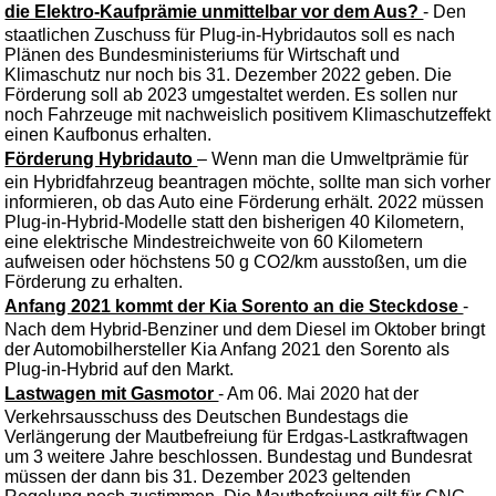
die Elektro-Kaufprämie unmittelbar vor dem Aus?
- Den
staatlichen Zuschuss für Plug-in-Hybridautos soll es nach
Plänen des Bundesministeriums für Wirtschaft und
Klimaschutz nur noch bis 31. Dezember 2022 geben. Die
Förderung soll ab 2023 umgestaltet werden. Es sollen nur
noch Fahrzeuge mit nachweislich positivem Klimaschutzeffekt
einen Kaufbonus erhalten.
Förderung Hybridauto
– Wenn man die Umweltprämie für
ein Hybridfahrzeug beantragen möchte, sollte man sich vorher
informieren, ob das Auto eine Förderung erhält. 2022 müssen
Plug-in-Hybrid-Modelle statt den bisherigen 40 Kilometern,
eine elektrische Mindestreichweite von 60 Kilometern
aufweisen oder höchstens 50 g CO2/km ausstoßen, um die
Förderung zu erhalten.
Anfang 2021 kommt der Kia Sorento an die Steckdose
-
Nach dem Hybrid-Benziner und dem Diesel im Oktober bringt
der Automobilhersteller Kia Anfang 2021 den Sorento als
Plug-in-Hybrid auf den Markt.
Lastwagen mit Gasmotor
- Am 06. Mai 2020 hat der
Verkehrsausschuss des Deutschen Bundestags die
Verlängerung der Mautbefreiung für Erdgas-Lastkraftwagen
um 3 weitere Jahre beschlossen. Bundestag und Bundesrat
müssen der dann bis 31. Dezember 2023 geltenden