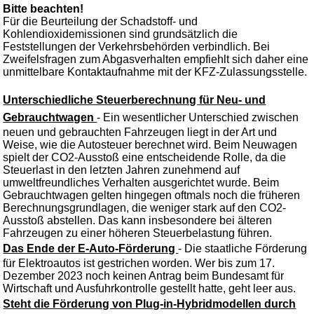
Bitte beachten!
Für die Beurteilung der Schadstoff- und
Kohlendioxidemissionen sind grundsätzlich die
Feststellungen der Verkehrsbehörden verbindlich. Bei
Zweifelsfragen zum Abgasverhalten empfiehlt sich daher eine
unmittelbare Kontaktaufnahme mit der KFZ-Zulassungsstelle.
Unterschiedliche Steuerberechnung für Neu- und
Gebrauchtwagen
- Ein wesentlicher Unterschied zwischen
neuen und gebrauchten Fahrzeugen liegt in der Art und
Weise, wie die Autosteuer berechnet wird. Beim Neuwagen
spielt der CO2-Ausstoß eine entscheidende Rolle, da die
Steuerlast in den letzten Jahren zunehmend auf
umweltfreundliches Verhalten ausgerichtet wurde. Beim
Gebrauchtwagen gelten hingegen oftmals noch die früheren
Berechnungsgrundlagen, die weniger stark auf den CO2-
Ausstoß abstellen. Das kann insbesondere bei älteren
Fahrzeugen zu einer höheren Steuerbelastung führen.
Das Ende der E-Auto-Förderung
- Die staatliche Förderung
für Elektroautos ist gestrichen worden. Wer bis zum 17.
Dezember 2023 noch keinen Antrag beim Bundesamt für
Wirtschaft und Ausfuhrkontrolle gestellt hatte, geht leer aus.
Steht die Förderung von Plug-in-Hybridmodellen durch