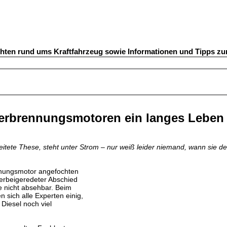
chten rund ums Kraftfahrzeug sowie Informationen und Tipps z
Verbrennungsmotoren ein langes Leben
breitete These, steht unter Strom – nur weiß leider niemand, wann sie 
nnungsmotor angefochten
herbeigeredeter Abschied
e nicht absehbar. Beim
sich alle Experten einig,
Diesel noch viel