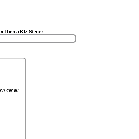
um Thema Kfz Steuer
denn genau