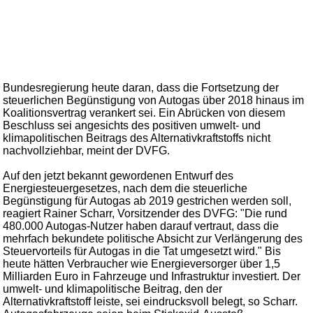
Bundesregierung heute daran, dass die Fortsetzung der
steuerlichen Begünstigung von Autogas über 2018 hinaus im
Koalitionsvertrag verankert sei. Ein Abrücken von diesem
Beschluss sei angesichts des positiven umwelt- und
klimapolitischen Beitrags des Alternativkraftstoffs nicht
nachvollziehbar, meint der DVFG.
Auf den jetzt bekannt gewordenen Entwurf des
Energiesteuergesetzes, nach dem die steuerliche
Begünstigung für Autogas ab 2019 gestrichen werden soll,
reagiert Rainer Scharr, Vorsitzender des DVFG: "Die rund
480.000 Autogas-Nutzer haben darauf vertraut, dass die
mehrfach bekundete politische Absicht zur Verlängerung des
Steuervorteils für Autogas in die Tat umgesetzt wird." Bis
heute hätten Verbraucher wie Energieversorger über 1,5
Milliarden Euro in Fahrzeuge und Infrastruktur investiert. Der
umwelt- und klimapolitische Beitrag, den der
Alternativkraftstoff leiste, sei eindrucksvoll belegt, so Scharr.