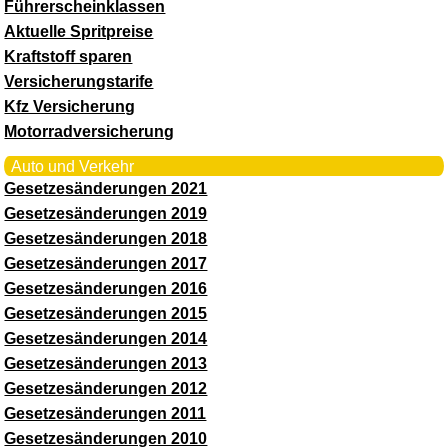
Führerscheinklassen
Aktuelle Spritpreise
Kraftstoff sparen
Versicherungstarife
Kfz Versicherung
Motorradversicherung
Auto und Verkehr
Gesetzesänderungen 2021
Gesetzesänderungen 2019
Gesetzesänderungen 2018
Gesetzesänderungen 2017
Gesetzesänderungen 2016
Gesetzesänderungen 2015
Gesetzesänderungen 2014
Gesetzesänderungen 2013
Gesetzesänderungen 2012
Gesetzesänderungen 2011
Gesetzesänderungen 2010