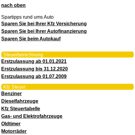
nach oben
Spartipps rund ums Auto
Sparen Sie bei Ihrer Kfz Versicherung
Sparen Sie bei Ihrer Autofinanzierung
Sparen Sie beim Autokauf
Steuerberechnung
Erstzulassung ab 01.01.2021
Erstzulassung bis 31.12.2020
Erstzulassung ab 01.07.2009
Kfz Steuer
Benziner
Dieselfahrzeuge
Kfz Steuertabelle
Gas- und Elektrofahrzeuge
Oldtimer
Motorräder