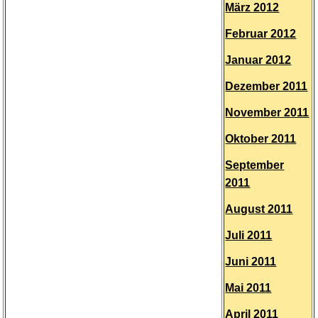
März 2012
Februar 2012
Januar 2012
Dezember 2011
November 2011
Oktober 2011
September
2011
August 2011
Juli 2011
Juni 2011
Mai 2011
April 2011