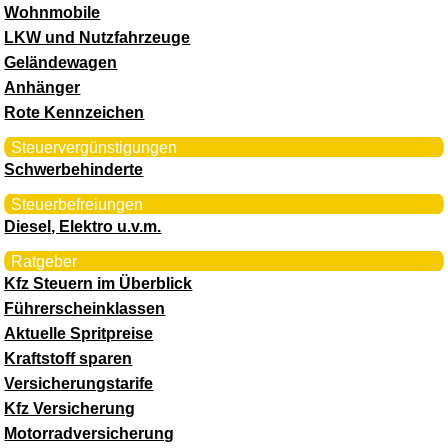
Wohnmobile
LKW und Nutzfahrzeuge
Geländewagen
Anhänger
Rote Kennzeichen
Steuervergünstigungen
Schwerbehinderte
Steuerbefreiungen
Diesel, Elektro u.v.m.
Ratgeber
Kfz Steuern im Überblick
Führerscheinklassen
Aktuelle Spritpreise
Kraftstoff sparen
Versicherungstarife
Kfz Versicherung
Motorradversicherung