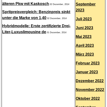
älteren Pkw mit Kaskosch
September
02 Dezember, 2014
2023
Spritpreisvergleich: Benzinpreis sinkt
unter die Marke von 1,40
Juli 2023
02 Dezember, 2014
Hybridmodelle: Erste zertifizierte Drei-
Juni 2023
Liter-Luxuslimousine de
01 Dezember, 2014
Mai 2023
April 2023
März 2023
Februar 2023
Januar 2023
Dezember 2022
November 2022
Oktober 2022