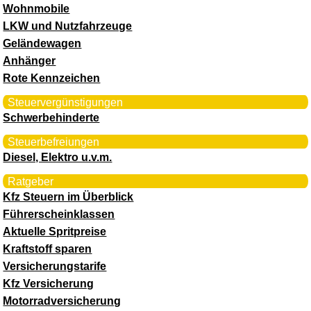
Wohnmobile
LKW und Nutzfahrzeuge
Geländewagen
Anhänger
Rote Kennzeichen
Steuervergünstigungen
Schwerbehinderte
Steuerbefreiungen
Diesel, Elektro u.v.m.
Ratgeber
Kfz Steuern im Überblick
Führerscheinklassen
Aktuelle Spritpreise
Kraftstoff sparen
Versicherungstarife
Kfz Versicherung
Motorradversicherung