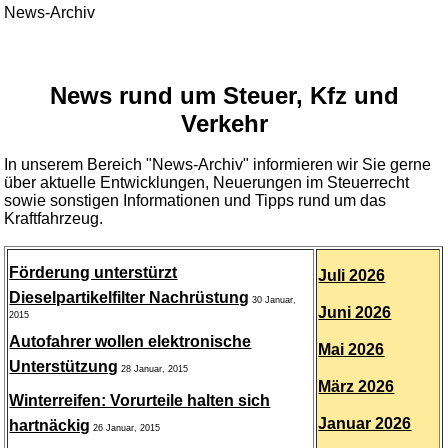
News-Archiv
News rund um Steuer, Kfz und
Verkehr
In unserem Bereich "News-Archiv" informieren wir Sie gerne
über aktuelle Entwicklungen, Neuerungen im Steuerrecht
sowie sonstigen Informationen und Tipps rund um das
Kraftfahrzeug.
Förderung unterstürzt
Juli 2026
Dieselpartikelfilter Nachrüstung
30 Januar,
Juni 2026
2015
Autofahrer wollen elektronische
Mai 2026
Unterstützung
28 Januar, 2015
März 2026
Winterreifen: Vorurteile halten sich
Januar 2026
hartnäckig
26 Januar, 2015