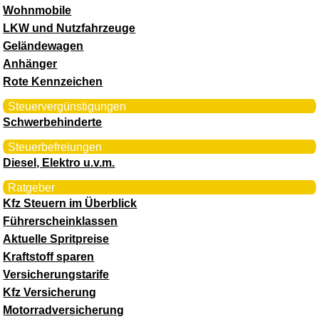
Wohnmobile
LKW und Nutzfahrzeuge
Geländewagen
Anhänger
Rote Kennzeichen
Steuervergünstigungen
Schwerbehinderte
Steuerbefreiungen
Diesel, Elektro u.v.m.
Ratgeber
Kfz Steuern im Überblick
Führerscheinklassen
Aktuelle Spritpreise
Kraftstoff sparen
Versicherungstarife
Kfz Versicherung
Motorradversicherung