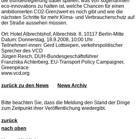
die Bundesregierung dabei spielen, was von sogenannten
eco-innovations zu halten ist, welche Chancen für einen
ambitionierten CO2-Grenzwert es noch gibt und wie die
nächsten Schritte für mehr Klima- und Verbraucherschutz auf
der Straße aussehen müssen.
Ort: Hotel Albrechtshof, Albrechtstr. 8, 10117 Berlin-Mitte
Datum: Donnerstag, 18.9.2008, 10:00 Uhr
Teilnehmer/-innen: Gerd Lottsiepen, verkehrspolitischer
Sprecher des VCD
Jürgen Resch, DUH-Bundesgeschäftsführer
Franziska Achterberg, EU-Transport Policy Campaigner,
Greenpeace
www.vcd.org
zurück zu den News
News Archiv
Bitte beachten Sie, dass die Meldung den Stand der Dinge
zum Zeitpunkt ihrer Veröffentlichung wiedergibt.
zurück
nach oben