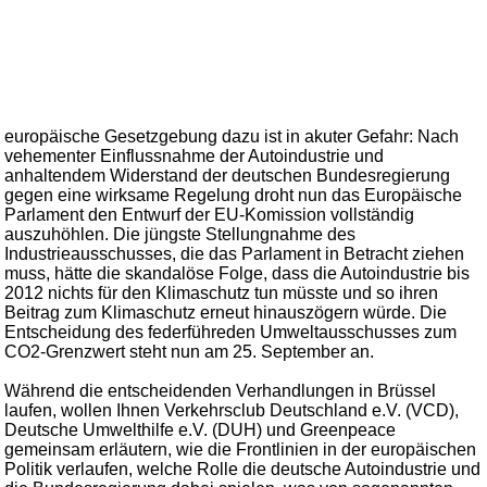
europäische Gesetzgebung dazu ist in akuter Gefahr: Nach
vehementer Einflussnahme der Autoindustrie und
anhaltendem Widerstand der deutschen Bundesregierung
gegen eine wirksame Regelung droht nun das Europäische
Parlament den Entwurf der EU-Komission vollständig
auszuhöhlen. Die jüngste Stellungnahme des
Industrieausschusses, die das Parlament in Betracht ziehen
muss, hätte die skandalöse Folge, dass die Autoindustrie bis
2012 nichts für den Klimaschutz tun müsste und so ihren
Beitrag zum Klimaschutz erneut hinauszögern würde. Die
Entscheidung des federführeden Umweltausschusses zum
CO2-Grenzwert steht nun am 25. September an.
Während die entscheidenden Verhandlungen in Brüssel
laufen, wollen Ihnen Verkehrsclub Deutschland e.V. (VCD),
Deutsche Umwelthilfe e.V. (DUH) und Greenpeace
gemeinsam erläutern, wie die Frontlinien in der europäischen
Politik verlaufen, welche Rolle die deutsche Autoindustrie und