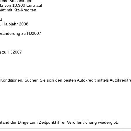
eis. So sank der
Kfz von 13.900 Euro auf
ft mit Kfz-Krediten.
kt
. Halbjahr 2008
ränderung zu HJ2007
 zu HJ2007
 Konditionen. Suchen Sie sich den besten Autokredit mittels Autokreditr
tand der Dinge zum Zeitpunkt ihrer Veröffentlichung wiedergibt.