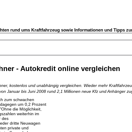
chten rund ums Kraftfahrzeug sowie Informationen und Tipps z
hner - Autokredit online vergleichen
echner, kostenlos und unabhängig vergleichen. Wieder mehr Kraftfahrze
 von Januar bis Juni 2008 rund 2,1 Millionen neue Kfz und Anhänger zu
eich zum schwachen
n dagegen um 0,2 Prozent
"Ohne die Möglichkeit,
gszahlen weiterhin im
r des
jeder dritte Neuwagen
hten private und