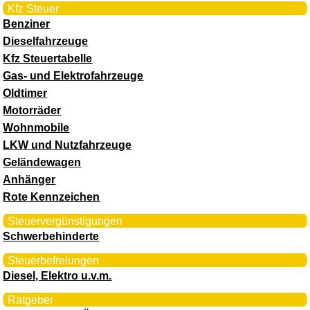
Kfz Steuer
Benziner
Dieselfahrzeuge
Kfz Steuertabelle
Gas- und Elektrofahrzeuge
Oldtimer
Motorräder
Wohnmobile
LKW und Nutzfahrzeuge
Geländewagen
Anhänger
Rote Kennzeichen
Steuervergünstigungen
Schwerbehinderte
Steuerbefreiungen
Diesel, Elektro u.v.m.
Ratgeber