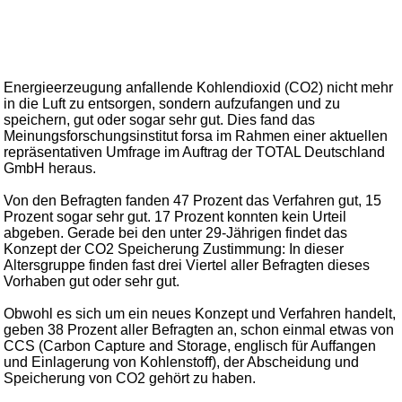
Energieerzeugung anfallende Kohlendioxid (CO2) nicht mehr
in die Luft zu entsorgen, sondern aufzufangen und zu
speichern, gut oder sogar sehr gut. Dies fand das
Meinungsforschungsinstitut forsa im Rahmen einer aktuellen
repräsentativen Umfrage im Auftrag der TOTAL Deutschland
GmbH heraus.
Von den Befragten fanden 47 Prozent das Verfahren gut, 15
Prozent sogar sehr gut. 17 Prozent konnten kein Urteil
abgeben. Gerade bei den unter 29-Jährigen findet das
Konzept der CO2 Speicherung Zustimmung: In dieser
Altersgruppe finden fast drei Viertel aller Befragten dieses
Vorhaben gut oder sehr gut.
Obwohl es sich um ein neues Konzept und Verfahren handelt,
geben 38 Prozent aller Befragten an, schon einmal etwas von
CCS (Carbon Capture and Storage, englisch für Auffangen
und Einlagerung von Kohlenstoff), der Abscheidung und
Speicherung von CO2 gehört zu haben.