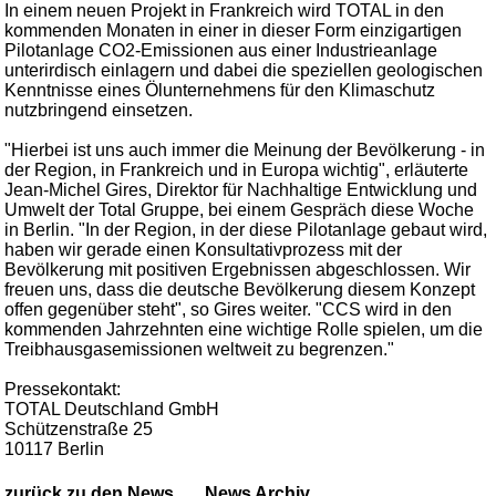
In einem neuen Projekt in Frankreich wird TOTAL in den
kommenden Monaten in einer in dieser Form einzigartigen
Pilotanlage CO2-Emissionen aus einer Industrieanlage
unterirdisch einlagern und dabei die speziellen geologischen
Kenntnisse eines Ölunternehmens für den Klimaschutz
nutzbringend einsetzen.
"Hierbei ist uns auch immer die Meinung der Bevölkerung - in
der Region, in Frankreich und in Europa wichtig", erläuterte
Jean-Michel Gires, Direktor für Nachhaltige Entwicklung und
Umwelt der Total Gruppe, bei einem Gespräch diese Woche
in Berlin. "In der Region, in der diese Pilotanlage gebaut wird,
haben wir gerade einen Konsultativprozess mit der
Bevölkerung mit positiven Ergebnissen abgeschlossen. Wir
freuen uns, dass die deutsche Bevölkerung diesem Konzept
offen gegenüber steht", so Gires weiter. "CCS wird in den
kommenden Jahrzehnten eine wichtige Rolle spielen, um die
Treibhausgasemissionen weltweit zu begrenzen."
Pressekontakt:
TOTAL Deutschland GmbH
Schützenstraße 25
10117 Berlin
zurück zu den News
News Archiv