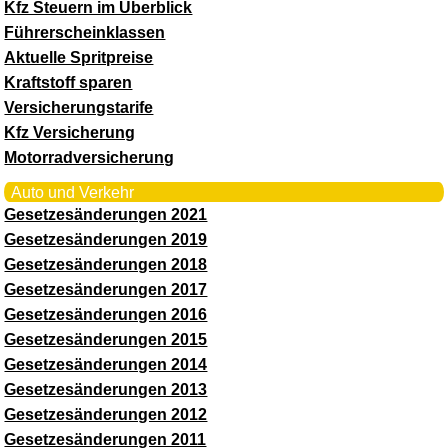
Kfz Steuern im Überblick
Führerscheinklassen
Aktuelle Spritpreise
Kraftstoff sparen
Versicherungstarife
Kfz Versicherung
Motorradversicherung
Auto und Verkehr
Gesetzesänderungen 2021
Gesetzesänderungen 2019
Gesetzesänderungen 2018
Gesetzesänderungen 2017
Gesetzesänderungen 2016
Gesetzesänderungen 2015
Gesetzesänderungen 2014
Gesetzesänderungen 2013
Gesetzesänderungen 2012
Gesetzesänderungen 2011