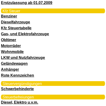
Erstzulassung ab 01.07.2009
Kfz Steuer
Benziner
Dieselfahrzeuge
Kfz Steuertabelle
Gas- und Elektrofahrzeuge
Oldtimer
Motorräder
Wohnmobile
LKW und Nutzfahrzeuge
Geländewagen
Anhänger
Rote Kennzeichen
Steuervergünstigungen
Schwerbehinderte
Steuerbefreiungen
Diesel, Elektro u.v.m.