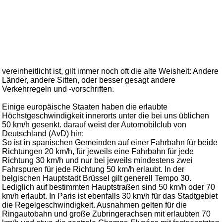
vereinheitlicht ist, gilt immer noch oft die alte Weisheit: Andere
Länder, andere Sitten, oder besser gesagt andere
Verkehrregeln und -vorschriften.
Einige europäische Staaten haben die erlaubte
Höchstgeschwindigkeit innerorts unter die bei uns üblichen
50 km/h gesenkt. darauf weist der Automobilclub von
Deutschland (AvD) hin:
So ist in spanischen Gemeinden auf einer Fahrbahn für beide
Richtungen 20 km/h, für jeweils eine Fahrbahn für jede
Richtung 30 km/h und nur bei jeweils mindestens zwei
Fahrspuren für jede Richtung 50 km/h erlaubt. In der
belgischen Hauptstadt Brüssel gilt generell Tempo 30.
Lediglich auf bestimmten Hauptstraßen sind 50 km/h oder 70
km/h erlaubt. In Paris ist ebenfalls 30 km/h für das Stadtgebiet
die Regelgeschwindigkeit. Ausnahmen gelten für die
Ringautobahn und große Zubringerachsen mit erlaubten 70