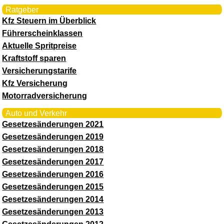
Ratgeber
Kfz Steuern im Überblick
Führerscheinklassen
Aktuelle Spritpreise
Kraftstoff sparen
Versicherungstarife
Kfz Versicherung
Motorradversicherung
Auto und Verkehr
Gesetzesänderungen 2021
Gesetzesänderungen 2019
Gesetzesänderungen 2018
Gesetzesänderungen 2017
Gesetzesänderungen 2016
Gesetzesänderungen 2015
Gesetzesänderungen 2014
Gesetzesänderungen 2013