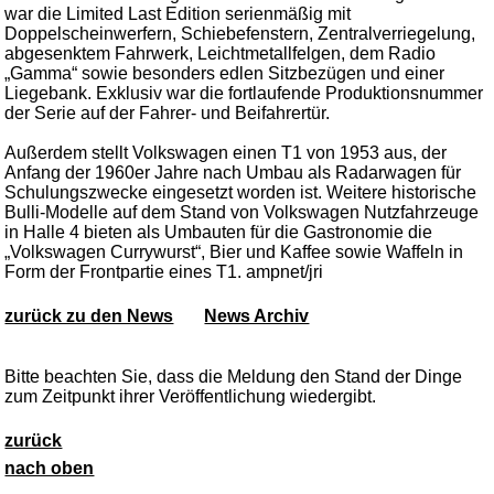
war die Limited Last Edition serienmäßig mit
Doppelscheinwerfern, Schiebefenstern, Zentralverriegelung,
abgesenktem Fahrwerk, Leichtmetallfelgen, dem Radio
„Gamma“ sowie besonders edlen Sitzbezügen und einer
Liegebank. Exklusiv war die fortlaufende Produktionsnummer
der Serie auf der Fahrer- und Beifahrertür.
Außerdem stellt Volkswagen einen T1 von 1953 aus, der
Anfang der 1960er Jahre nach Umbau als Radarwagen für
Schulungszwecke eingesetzt worden ist. Weitere historische
Bulli-Modelle auf dem Stand von Volkswagen Nutzfahrzeuge
in Halle 4 bieten als Umbauten für die Gastronomie die
„Volkswagen Currywurst“, Bier und Kaffee sowie Waffeln in
Form der Frontpartie eines T1. ampnet/jri
zurück zu den News
News Archiv
Bitte beachten Sie, dass die Meldung den Stand der Dinge
zum Zeitpunkt ihrer Veröffentlichung wiedergibt.
zurück
nach oben