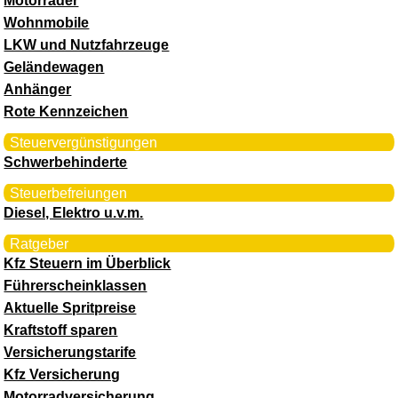
Motorräder
Wohnmobile
LKW und Nutzfahrzeuge
Geländewagen
Anhänger
Rote Kennzeichen
Steuervergünstigungen
Schwerbehinderte
Steuerbefreiungen
Diesel, Elektro u.v.m.
Ratgeber
Kfz Steuern im Überblick
Führerscheinklassen
Aktuelle Spritpreise
Kraftstoff sparen
Versicherungstarife
Kfz Versicherung
Motorradversicherung