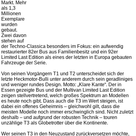
Markt. Mehr
als 1,3
Millionen
Exemplare
wurden
gebaut.
Zwei davon
stehen auf
der Techno-Classica besonders im Fokus: ein aufwendig
restaurierter 82er Bus aus Familienbesitz und ein 92er
Limited Last Edition als eines der letzten in Europa gebauten
Fahrzeuge der Serie.
Von seinen Vorgängern T1 und T2 unterscheidet sich der
letzte Heckmotor-Bulli unter anderem durch sein geradliniges
und weniger rundes Design. Motto: „Klare Kante“. Der in
Essen gezeigte Bus und der Multivan Limited Last Edition
zeigen stellvertretend, welch großes Spektrum an Modellen
es heute noch gibt. Dass auch die T3 im Wert steigen, ist
dabei ein offenes Geheimnis – gleichwohl gilt, dass die
meisten Modelle noch immer erschwinglich sind. Nicht zuletzt
deshalb – und aufgrund der robusten Technik – touren
unzählige T3 als Globetrotter über die Kontinente.
Wer seinen T3 in den Neuzustand zurückversetzen möchte,