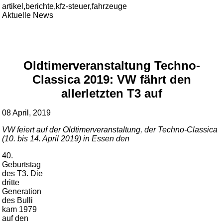
artikel,berichte,kfz-steuer,fahrzeuge
Aktuelle News
Oldtimerveranstaltung Techno-
Classica 2019: VW fährt den
allerletzten T3 auf
08 April, 2019
VW feiert auf der Oldtimerveranstaltung, der Techno-Classica
(10. bis 14. April 2019) in Essen den
40.
Geburtstag
des T3. Die
dritte
Generation
des Bulli
kam 1979
auf den