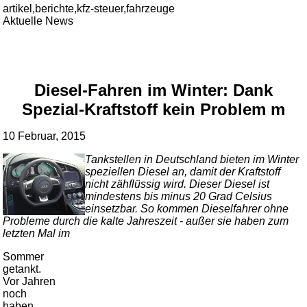
artikel,berichte,kfz-steuer,fahrzeuge
Aktuelle News
Diesel-Fahren im Winter: Dank
Spezial-Kraftstoff kein Problem m
10 Februar, 2015
Tankstellen in Deutschland bieten im Winter
speziellen Diesel an, damit der Kraftstoff
nicht zähflüssig wird. Dieser Diesel ist
mindestens bis minus 20 Grad Celsius
einsetzbar. So kommen Dieselfahrer ohne
Probleme durch die kalte Jahreszeit - außer sie haben zum
letzten Mal im
Sommer
getankt.
Vor Jahren
noch
haben