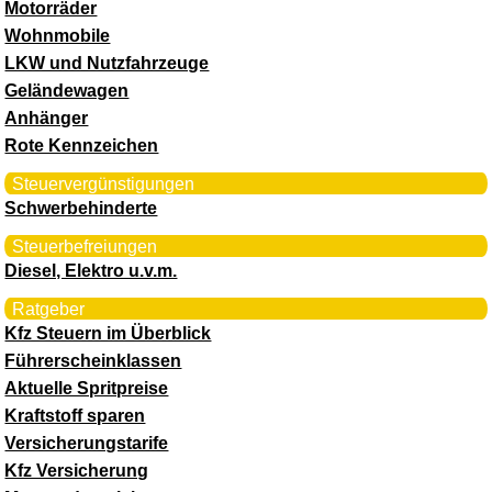
Motorräder
Wohnmobile
LKW und Nutzfahrzeuge
Geländewagen
Anhänger
Rote Kennzeichen
Steuervergünstigungen
Schwerbehinderte
Steuerbefreiungen
Diesel, Elektro u.v.m.
Ratgeber
Kfz Steuern im Überblick
Führerscheinklassen
Aktuelle Spritpreise
Kraftstoff sparen
Versicherungstarife
Kfz Versicherung