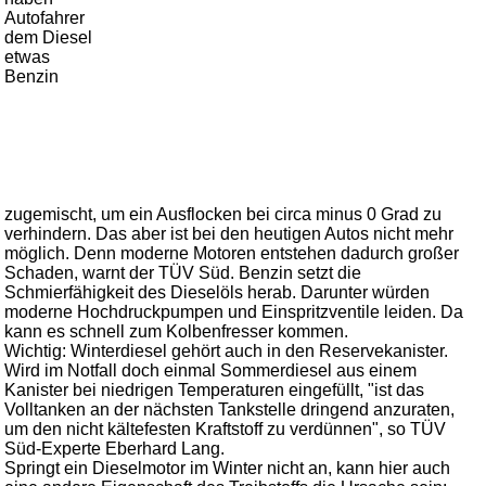
Autofahrer
dem Diesel
etwas
Benzin
zugemischt, um ein Ausflocken bei circa minus 0 Grad zu
verhindern. Das aber ist bei den heutigen Autos nicht mehr
möglich. Denn moderne Motoren entstehen dadurch großer
Schaden, warnt der TÜV Süd. Benzin setzt die
Schmierfähigkeit des Dieselöls herab. Darunter würden
moderne Hochdruckpumpen und Einspritzventile leiden. Da
kann es schnell zum Kolbenfresser kommen.
Wichtig: Winterdiesel gehört auch in den Reservekanister.
Wird im Notfall doch einmal Sommerdiesel aus einem
Kanister bei niedrigen Temperaturen eingefüllt, "ist das
Volltanken an der nächsten Tankstelle dringend anzuraten,
um den nicht kältefesten Kraftstoff zu verdünnen", so TÜV
Süd-Experte Eberhard Lang.
Springt ein Dieselmotor im Winter nicht an, kann hier auch