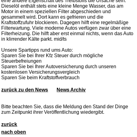
eine andere Eigenschaft des Treibstoffs die Ursache sein:
Dieselöl enthält stets eine kleine Menge Wasser, das am
Motor in einem speziellen Filter abgeschieden und
gesammelt wird. Dort kann es gefrieren und die
Kraftstoffzufuhr blockieren. Dagegen hilft eine regelmäßige
Filterwartung. Viele moderne Autos verfügen zwar über eine
Filterheizung. Die hilft aber erst einmal nichts, wenn das Auto
in klirrender Kälte parkt. mid/ts
Unsere Spartipps rund ums Auto:
Sparen Sie bei Ihrer Kfz Steuer durch mögliche
Steuerbefreiungen
Sparen Sie bei Ihrer Autoversicherung durch unseren
kostenlosen Versicherungsvergleich
Sparen Sie beim Kraftstoffverbrauch
zurück zu den News
News Archiv
Bitte beachten Sie, dass die Meldung den Stand der Dinge
zum Zeitpunkt ihrer Veröffentlichung wiedergibt.
zurück
nach oben