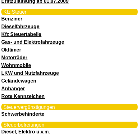
Erstzulassung ab 01.07.2009
Kfz Steuer
Benziner
Dieselfahrzeuge
Kfz Steuertabelle
Gas- und Elektrofahrzeuge
Oldtimer
Motorräder
Wohnmobile
LKW und Nutzfahrzeuge
Geländewagen
Anhänger
Rote Kennzeichen
Steuervergünstigungen
Schwerbehinderte
Steuerbefreiungen
Diesel, Elektro u.v.m.