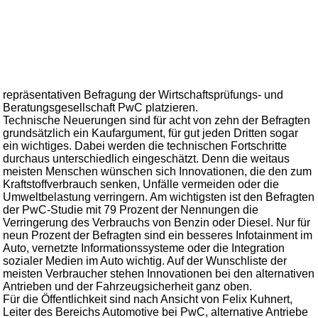
repräsentativen Befragung der Wirtschaftsprüfungs- und
Beratungsgesellschaft PwC platzieren.
Technische Neuerungen sind für acht von zehn der Befragten
grundsätzlich ein Kaufargument, für gut jeden Dritten sogar
ein wichtiges. Dabei werden die technischen Fortschritte
durchaus unterschiedlich eingeschätzt. Denn die weitaus
meisten Menschen wünschen sich Innovationen, die den zum
Kraftstoffverbrauch senken, Unfälle vermeiden oder die
Umweltbelastung verringern. Am wichtigsten ist den Befragten
der PwC-Studie mit 79 Prozent der Nennungen die
Verringerung des Verbrauchs von Benzin oder Diesel. Nur für
neun Prozent der Befragten sind ein besseres Infotainment im
Auto, vernetzte Informationssysteme oder die Integration
sozialer Medien im Auto wichtig. Auf der Wunschliste der
meisten Verbraucher stehen Innovationen bei den alternativen
Antrieben und der Fahrzeugsicherheit ganz oben.
Für die Öffentlichkeit sind nach Ansicht von Felix Kuhnert,
Leiter des Bereichs Automotive bei PwC, alternative Antriebe