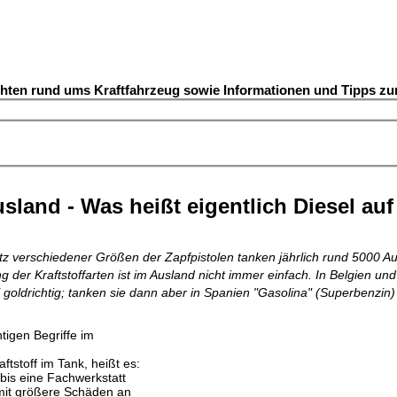
chten rund ums Kraftfahrzeug sowie Informationen und Tipps z
usland - Was heißt eigentlich Diesel auf
otz verschiedener Größen der Zapfpistolen tanken jährlich rund 5000 Au
g der Kraftstoffarten ist im Ausland nicht immer einfach. In Belgien und
 goldrichtig; tanken sie dann aber in Spanien "Gasolina" (Superbenzin) 
tigen Begriffe im
tstoff im Tank, heißt es:
bis eine Fachwerkstatt
mit größere Schäden an