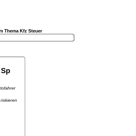
um Thema Kfz Steuer
 Sp
tofahrer
riskieren