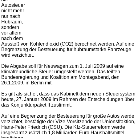
Autosteuer
nicht mehr
nur nach
Hubraum,
sondern
vor allem
nach dem
Ausstoß von Kohlendioxid (CO2) berechnet werden. Auf eine
Begrenzung der Besteuerung für hubraumstarke Fahrzeuge
wird verzichtet.
Die Abgabe soll für Neuwagen zum 1. Juli 2009 auf eine
klimafreundliche Steuer umgestellt werden. Das teilten
Bundesregierung und Koalition am Montagabend, den
26.1.2009, in Berlin mit.
Es gilt als sicher, dass das Kabinett dem neuen Steuersystem
heute, 27. Januar 2009 im Rahmen der Entscheidungen über
das Konjunkturpaket II zustimmt.
Auf eine Begrenzung der Besteuerung für große Autos werde
verzichtet, bestätigte der Vize-Vorsitzende der Unionsfraktion,
Hans-Peter Friedrich (CSU). Die Kfz-Steuerreform werde
insgesamt zusätzlich 1,8 Milliarden Euro Haushaltsmittel