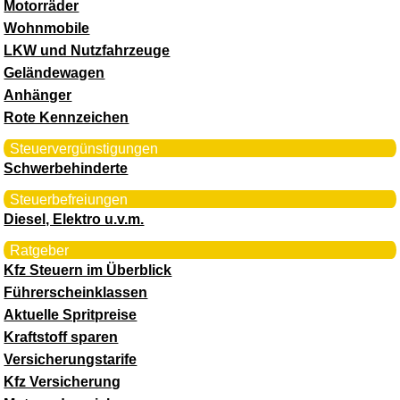
Motorräder
Wohnmobile
LKW und Nutzfahrzeuge
Geländewagen
Anhänger
Rote Kennzeichen
Steuervergünstigungen
Schwerbehinderte
Steuerbefreiungen
Diesel, Elektro u.v.m.
Ratgeber
Kfz Steuern im Überblick
Führerscheinklassen
Aktuelle Spritpreise
Kraftstoff sparen
Versicherungstarife
Kfz Versicherung